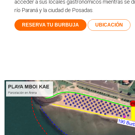
acceder a sus locales gastronómicos mientras se dis
río Paraná y la ciudad de Posadas.
RESERVA TU BURBUJA
UBICACIÓN