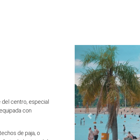
e del centro, especial
a equipada con
Anterior
techos de paja, o