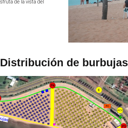
fruta de la vista del
Distribución de burbujas